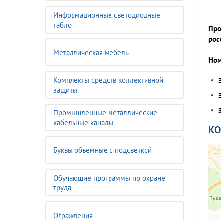
Информационные светодиодные
табло
Про
рос
Металлическая мебель
Ном
Комплекты средств коллективной
защиты
Промышленные металлические
кабельные каналы
К
Буквы объёмные с подсветкой
Обучающие программы по охране
труда
Ограждения