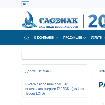
RU
О КОМПАНИИ
ПРОДУКЦИЯ
УСЛУГИ
Дорожные знаки
Глав
Р
Система изоляции опасных
источников энергии ГАСЛОК - (Lockout
Tagout LOTO)