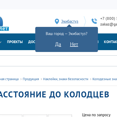
+7 (800)
Экибастуз
zakaz@ga
Ваш город — Экибастуз?
ПРОЕКТЫ
ДОСТАВКА
ДОКУМЕНТЫ
НОВОСТИ
КОНТА
Да
Нет
ная страница
Продукция
Наклейки, знаки безопасности
Колодезные зна
АССТОЯНИЕ ДО КОЛОДЦЕВ
Цена по запросу