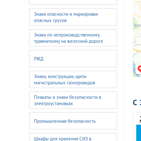
Знаки опасности и маркировки
опасных грузов
Знаки по непроизводственному
травматизму на железной дороге
РЖД
Знаки, конструкции, щиты
магистральных газопроводов
Плакаты и знаки безопасности в
С
электроустановках
Промышленная безопасность
Шкафы для хранения СИЗ в