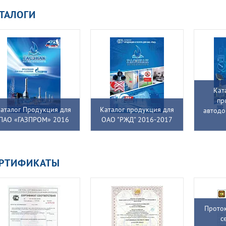
ТАЛОГИ
Кат
пр
аталог Продукция для
Каталог продукция для
автодо
ПАО «ГАЗПРОМ» 2016
ОАО "РЖД" 2016-2017
ЕРТИФИКАТЫ
Проток
с