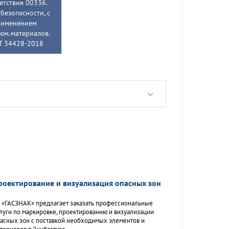
етствия 00336.
безопасности, с
рименением
юм.материалов.
Т 34428-2018
роектирование и визуализация опасных зон
 «ГАСЗНАК» предлагает заказать профессиональные
луги по маркировке, проектированию и визуализации
асных зон с поставкой необходимых элементов и