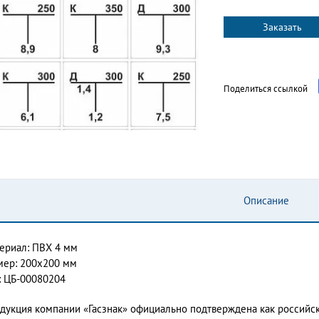
Заказать
Поделиться ссылкой
Описание
ериал: ПВХ 4 мм
мер: 200х200 мм
: ЦБ-00080204
дукция компании «Гасзнак» официально подтверждена как россий