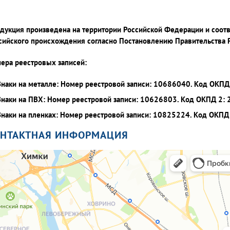
дукция произведена на территории Российской Федерации и соот
сийского происхождения согласно Постановлению Правительства
ера реестровых записей:
Знаки на металле: Номер реестровой записи: 10686040. Код ОКПД 
Знаки на ПВХ: Номер реестровой записи: 10626803. Код ОКПД 2: 
Знаки на пленках: Номер реестровой записи: 10825224. Код ОКПД 
ОНТАКТНАЯ ИНФОРМАЦИЯ