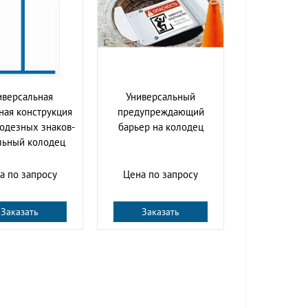
иверсальная
Универсальный
ная конструкция
предупреждающий
одезных знаков-
барьер на колодец
льный колодец
а по запросу
Цена по запросу
Заказать
Заказать