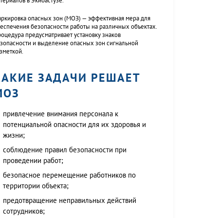
териалов в Экибастузе.
ркировка опасных зон (МОЗ) — эффективная мера для
еспечения безопасности работы на различных объектах.
оцедура предусматривает установку знаков
зопасности и выделение опасных зон сигнальной
зметкой.
КАКИЕ ЗАДАЧИ РЕШАЕТ
МОЗ
привлечение внимания персонала к
потенциальной опасности для их здоровья и
жизни;
соблюдение правил безопасности при
проведении работ;
безопасное перемещение работников по
территории объекта;
предотвращение неправильных действий
сотрудников;