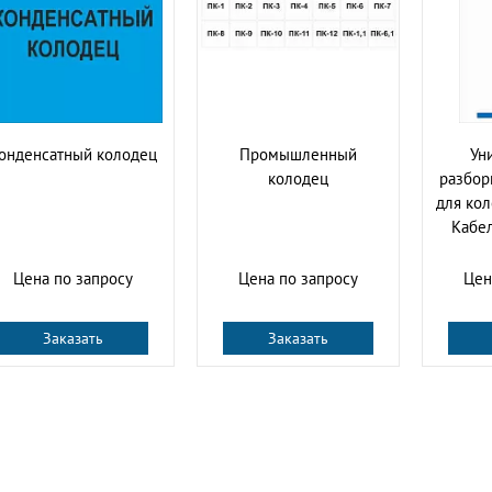
онденсатный колодец
Промышленный
Ун
колодец
разбор
для кол
Кабе
Цена по запросу
Цена по запросу
Цен
Заказать
Заказать