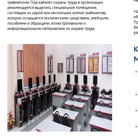
ма
травматизма. Под кабинет охраны труда в организации
рекомендуется выделять специальное помещение,
Ма
состоящее из одной или нескольких комнат (кабинетов),
об
которое оснащается техническими средствами, учебными
Пр
пособиями и образцами, иллюстративными и
бе
информационными материалами по охране труда.
ра