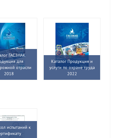
алог ГАСЗНАК
одукция для
Каталог Продукция и
рожной отрасли
услуги по охране труда
2018
2022
ол испытаний к
ертификату