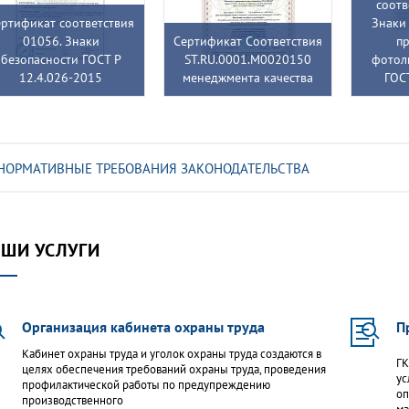
соотв
ртификат соответствия
Знаки 
01056. Знаки
Сертификат Соответствия
п
безопасности ГОСТ Р
ST.RU.0001.M0020150
фотол
12.4.026-2015
менеджмента качества
ГОС
НОРМАТИВНЫЕ ТРЕБОВАНИЯ ЗАКОНОДАТЕЛЬСТВА
ШИ УСЛУГИ
Организация кабинета охраны труда
П
Кабинет охраны труда и уголок охраны труда создаются в
ГК
целях обеспечения требований охраны труда, проведения
ус
профилактической работы по предупреждению
оп
производственного