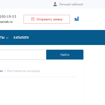
Личный кабинет
 500-19-53
Отправить заявку
sznak.ru
КТЫ
КАТАЛОГИ
Найти
ки
Расстояние до колодцев