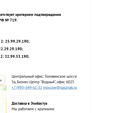
ветствует критериям подтверждения
 РФ № 719.
2: 25.99.29.190;
22.29.29.190;
2: 32.99.53.190;
Центральный офис:
Головинское шоссе
5а, Бизнес-Центр "Водный", офис 6025
+7 (495) 649-61-31
moscow@gasznak.ru
Доставка в Экибастуз
Мы работаем c крупными